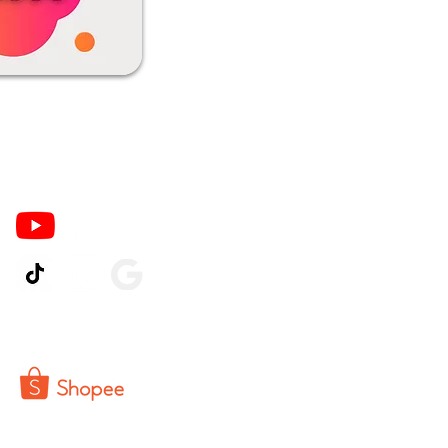
Ikuti Kami