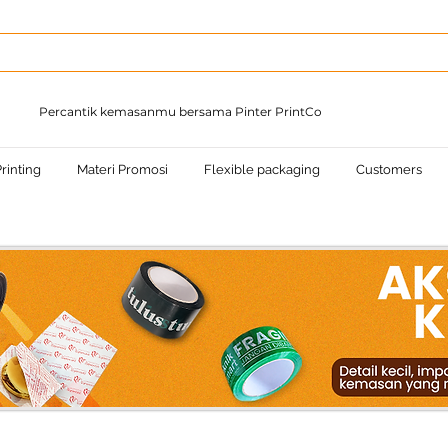
Percantik kemasanmu bersama Pinter PrintCo
rinting
Materi Promosi
Flexible packaging
Customers