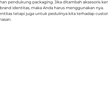
ahan pendukung packaging. Jika ditambah aksesoris k
brand identitas, maka Anda harus menggunakan nya.
ntitas tetapi juga untuk pedulinya kita terhadap cust
masan.