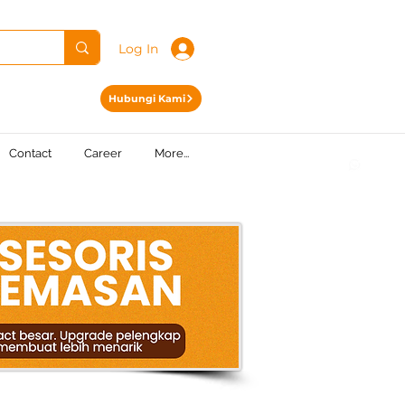
Log In
Hubungi Kami
Contact
Career
More...