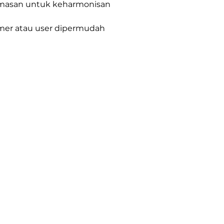
emasan untuk keharmonisan
omer atau user dipermudah