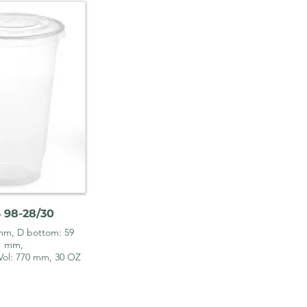
 98-28/30
mm, D bottom: 59
mm,
Vol: 770 mm, 30
OZ