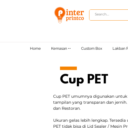
Home
Kemasan ••
Custom Box
Lakban P
Cup PET
Cup PET umumnya digunakan untuk me
tampilan yang transparan dan jernih.
dan Restoran.
Ukuran gelas lebih lengkap. Tersedia 
PET tidak bisa di Lid Sealer / Mesin Pr