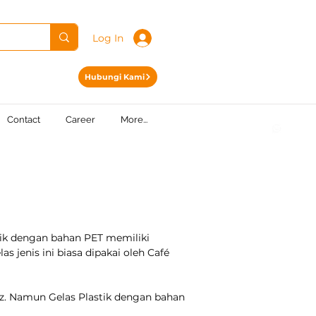
Log In
Hubungi Kami
Contact
Career
More...
tik dengan bahan PET memiliki
s jenis ini biasa dipakai oleh Café
0 Oz. Namun Gelas Plastik dengan bahan