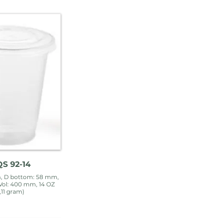
S 92-14
, D bottom: 58 mm,
Vol: 400 mm, 14 OZ
7,11 gram)