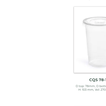
CQS 78-
D top: 78mm, D bott
H: 103 mm, Vol: 270