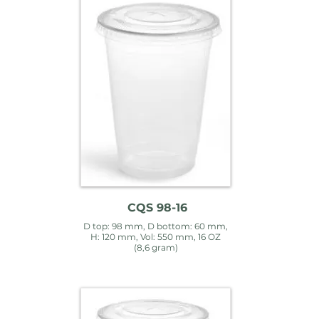
CQS 98-16
D top: 98 mm, D bottom: 60 mm,
H: 120 mm, Vol: 550 mm, 16 OZ
(8,6 gram)